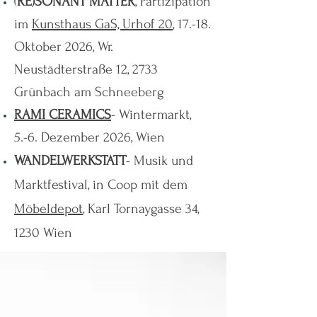
(
RE)SONANT MATTER
, Partizipation
im
Kunsthaus GaS, Urhof 20
,
17.-18.
Oktober 2026, Wr.
Neustädterstraße 12, 2733
Grünbach am Schneeberg
RAMI CERAMICS
- Wintermarkt,
5.-6. Dezember 2026, Wien
WANDELWERKSTATT
- Musik und
Marktfestival, in Coop mit dem
Möbeldepot
, Karl Tornaygasse 34,
1230 Wien